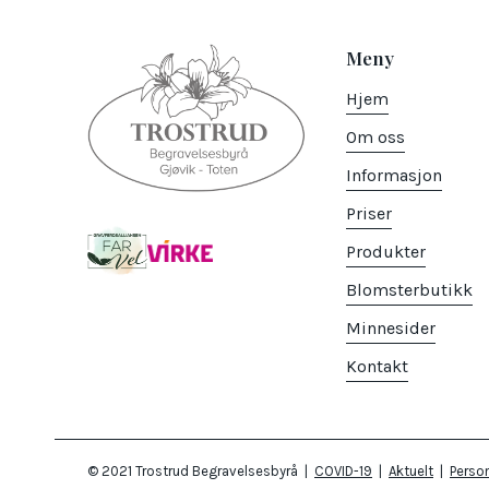
Meny
Hjem
Om oss
Informasjon
Priser
Produkter
Blomsterbutikk
Minnesider
Kontakt
© 2021 Trostrud Begravelsesbyrå |
COVID-19
|
Aktuelt
|
Perso