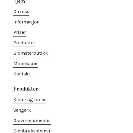
Hjem
Om oss
Informasjon
Priser
Produkter
Blomsterbutikk
Minnesider
Kontakt
Produkter
Kister og urner
Sangark
Gravmonumenter
Gjenbrukssteiner