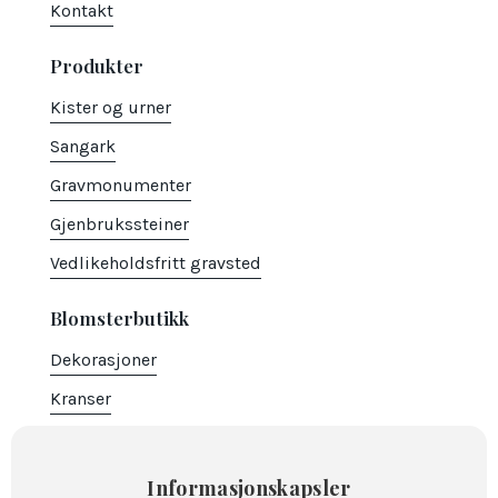
Kontakt
Produkter
Kister og urner
Sangark
Gravmonumenter
Gjenbrukssteiner
Vedlikeholdsfritt gravsted
Blomsterbutikk
Dekorasjoner
Kranser
Hjerter
Bårebuketter
Informasjonskapsler